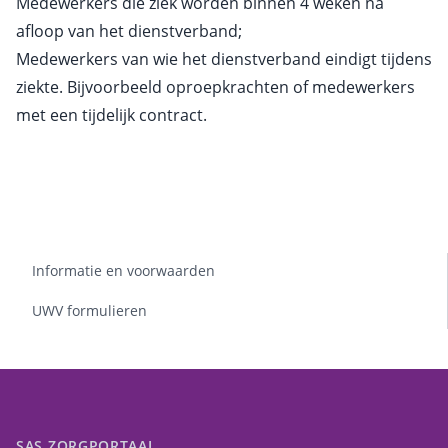
Medewerkers die ziek worden binnen 4 weken na
afloop van het dienstverband;
Medewerkers van wie het dienstverband eindigt tijdens
ziekte. Bijvoorbeeld oproepkrachten of medewerkers
met een tijdelijk contract.
Informatie en voorwaarden
UWV formulieren
SAS ZORGPORTAAL