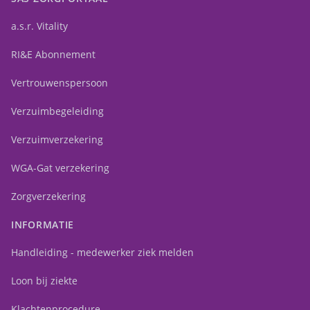
a.s.r. Vitality
RI&E Abonnement
Vertrouwenspersoon
Verzuimbegeleiding
Verzuimverzekering
WGA-Gat verzekering
Zorgverzekering
INFORMATIE
Handleiding - medewerker ziek melden
Loon bij ziekte
Klachtenprocedure