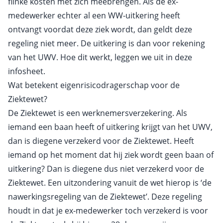
flinke kosten met zich meebrengen. Als de ex-
medewerker echter al een WW-uitkering heeft
ontvangt voordat deze ziek wordt, dan geldt deze
regeling niet meer. De uitkering is dan voor rekening
van het UWV. Hoe dit werkt, leggen we uit in deze
infosheet.
Wat betekent eigenrisicodragerschap voor de
Ziektewet?
De Ziektewet is een werknemersverzekering. Als
iemand een baan heeft of uitkering krijgt van het UWV,
dan is diegene verzekerd voor de Ziektewet. Heeft
iemand op het moment dat hij ziek wordt geen baan of
uitkering? Dan is diegene dus niet verzekerd voor de
Ziektewet. Een uitzondering vanuit de wet hierop is ‘de
nawerkingsregeling van de Ziektewet’. Deze regeling
houdt in dat je ex-medewerker toch verzekerd is voor