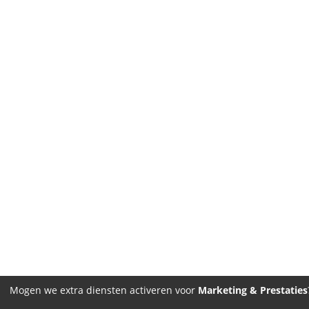
Mogen we extra diensten activeren voor
Marketing & Prestaties