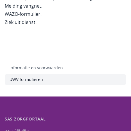
Melding vangnet.
WAZO-formulier.
Ziek uit dienst.
Informatie en voorwaarden
UWV formulieren
SAS ZORGPORTAAL
a.s.r. Vitality