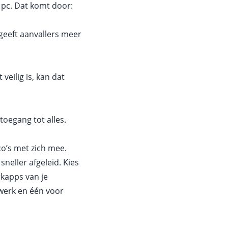
 pc. Dat komt door:
t geeft aanvallers meer
veilig is, kan dat
toegang tot alles.
co’s met zich mee.
neller afgeleid. Kies
rkapps van je
 werk en één voor