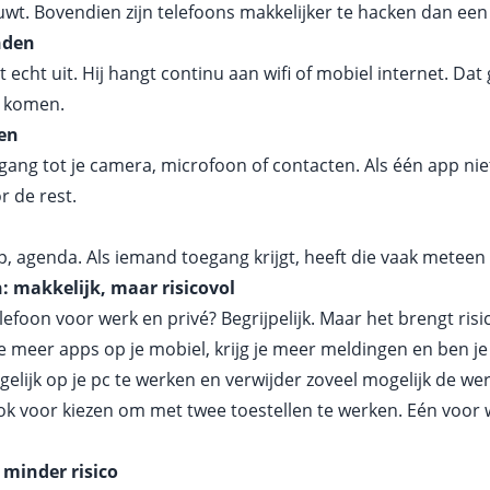
uwt. Bovendien zijn telefoons makkelijker te hacken dan een
nden
t echt uit. Hij hangt continu aan wifi of mobiel internet. Da
e komen.
ten
ang tot je camera, microfoon of contacten. Als één app niet 
 de rest.
, agenda. Als iemand toegang krijgt, heeft die vaak meteen 
: makkelijk, maar risicovol
elefoon voor werk en privé? Begrijpelijk. Maar het brengt risi
meer apps op je mobiel, krijg je meer meldingen en ben je s
elijk op je pc te werken en verwijder zoveel mogelijk de we
 ook voor kiezen om met twee toestellen te werken. Eén voor
minder risico