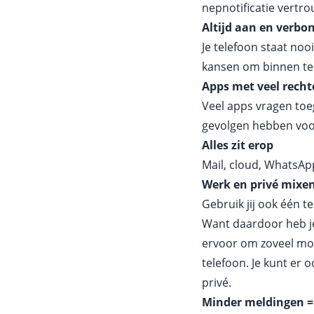
nepnotificatie vertro
Altijd aan en verbo
Je telefoon staat nooi
kansen om binnen t
Apps met veel rech
Veel apps vragen toeg
gevolgen hebben voor
Alles zit erop
Mail, cloud, WhatsApp
Werk en privé mixen
Gebruik jij ook één t
Want daardoor heb je 
ervoor om zoveel mog
telefoon. Je kunt er
privé.
Minder meldingen = 