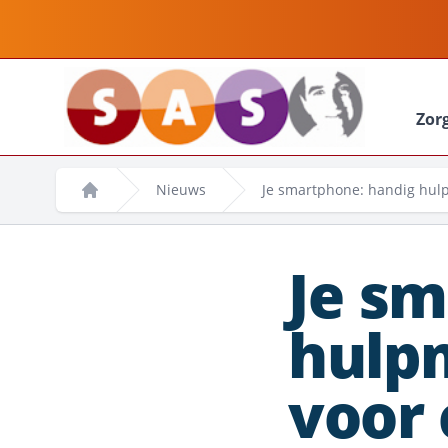
Zor
Nieuws
Je smartphone: handig hulp
Home
Je sm
hulpm
voor 