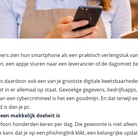
s zien hun smartphone als een praktisch verlengstuk van 
n, een appje sturen naar een leverancier of de dagomzet bek
s daardoor ook een van je grootste digitale kwetsbaarhede
iet in er allemaal op staat. Gevoelige gegevens, bedrijfsap
an een cybercrimineel is het een goudmijn. En dat terwijl 
 is dan je pc.
een makkelijk doelwit is
foon honderden keren per dag. Die gewoonte is niet alleen s
kans dat je op een phishinglink klikt, een belangrijke updat