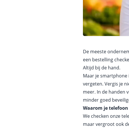
De meeste ondernemer
een bestelling checke
Altijd bij de hand.
Maar je smartphone i
vergeten. Vergis je n
meer. In de handen v
minder goed beveiligd
Waarom je telefoon 
We checken onze tele
maar vergroot ook de 