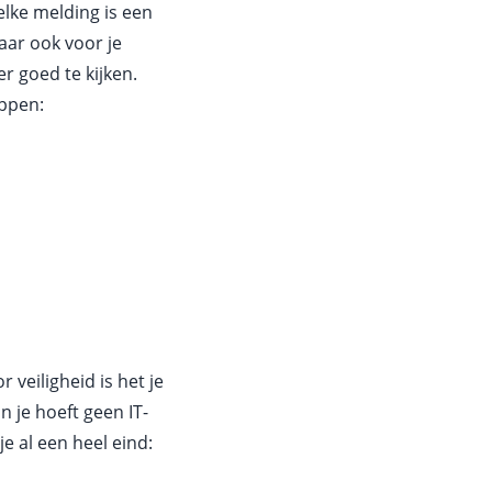
lke melding is een
aar ook voor je
er goed te kijken.
appen:
 veiligheid is het je
 je hoeft geen IT-
e al een heel eind: