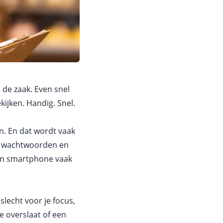
de zaak. Even snel
ijken. Handig. Snel.
n. En dat wordt vaak
ps, wachtwoorden en
een smartphone vaak
lecht voor je focus,
e overslaat of een