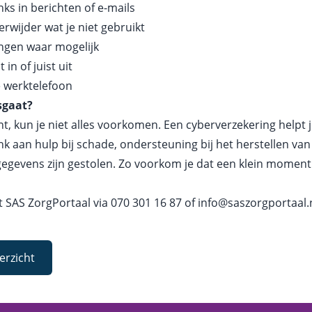
nks in berichten of e-mails
rwijder wat je niet gebruikt
ngen waar mogelijk
in of juist uit
 werktelefoon
sgaat?
ent, kun je niet alles voorkomen. Een cyberverzekering help
nk aan hulp bij schade, ondersteuning bij het herstellen va
tgegevens zijn gestolen. Zo voorkom je dat een klein moment
 SAS ZorgPortaal via
070 301 16 87
of
info@saszorgportaal.
erzicht