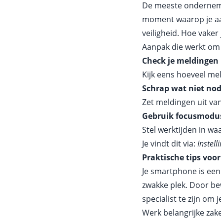
De meeste ondernemer
moment waarop je aand
veiligheid. Hoe vaker 
Aanpak die werkt om 
Check je meldingen
Kijk eens hoeveel mel
Schrap wat niet nodi
Zet meldingen uit va
Gebruik focusmodu
Stel werktijden in w
Je vindt dit via:
Instel
Praktische tips voor
Je smartphone is een 
zwakke plek. Door be
specialist te zijn o
Werk belangrijke zake