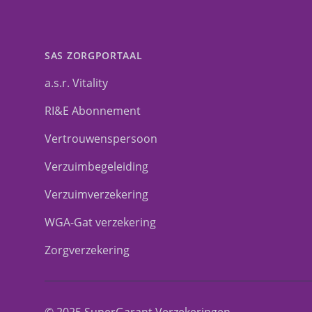
SAS ZORGPORTAAL
a.s.r. Vitality
RI&E Abonnement
Vertrouwenspersoon
Verzuimbegeleiding
Verzuimverzekering
WGA-Gat verzekering
Zorgverzekering