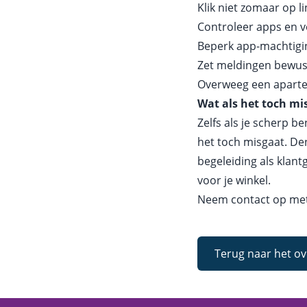
Klik niet zomaar op li
Controleer apps en ve
Beperk app-machtigi
Zet meldingen bewust 
Overweeg een aparte
Wat als het toch mi
Zelfs als je scherp b
het toch misgaat. De
begeleiding als klan
voor je winkel.
Neem contact op met
Terug naar het ov