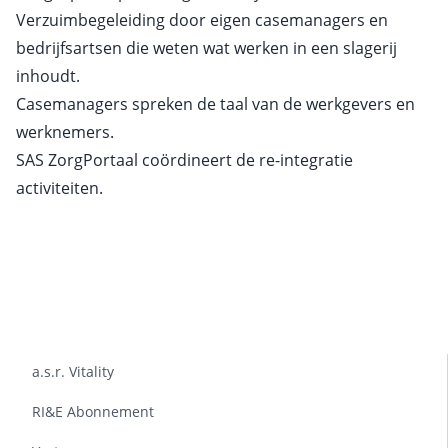
Verzuimbegeleiding door eigen case­managers en
bedrijfs­artsen die weten wat werken in een slagerij
inhoudt.
Casemanagers spreken de taal van de werkgevers en
werknemers.
SAS ZorgPortaal coördineert de re-integratie
activiteiten.
a.s.r. Vitality
RI&E Abonnement